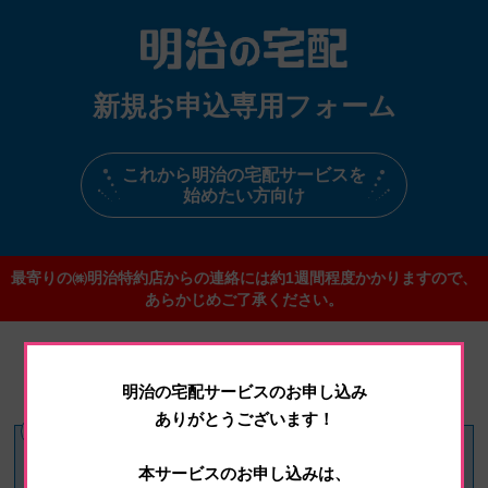
新規お申込専用フォーム
これから明治の宅配サービスを
始めたい方向け
最寄りの㈱明治特約店からの連絡には約1週間程度かかりますので、
あらかじめご了承ください。
新規のお申し込みは
3つのステップで承っております
明治の宅配サービスのお申し込み
ありがとうございます！
本サービスのお申し込みは、